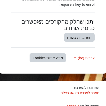
require a
key
to enrol.
יתכן שחלק מהקורסים מאפשרים
כניסת אורחים
התחברות כאורח
עברית ‎(he)‎
מידע אודות Cookies
התחברו למערכת
מעבר לערכת תצוגה רגילה
מופעל על ידי
Moodle