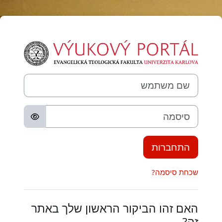
ילוג לתוכן הראשי
התחברות לVyukový portál ETF UK / Learning Portal PTF CU
שם משתמש
סיסמה
התחברות
שכחת סיסמה?
האם זהו הביקור הראשון שלך באתר
זה?