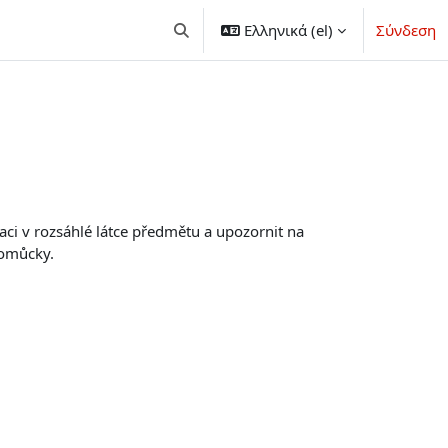
Ελληνικά ‎(el)‎
Σύνδεση
Εναλλαγή εισόδου αναζήτησης
taci v rozsáhlé látce předmětu a upozornit na
pomůcky.