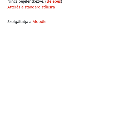
Nincs bejelentkezve. (
Belépés
)
Áttérés a standard stílusra
Szolgáltatja a
Moodle