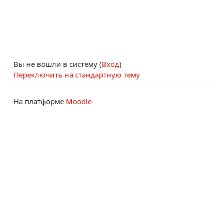
Вы не вошли в систему (
Вход
)
Переключить на стандартную тему
На платформе
Moodle