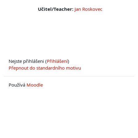
Učitel/Teacher:
Jan Roskovec
Nejste přihlášeni (
Přihlášení
)
Přepnout do standardního motivu
Používá
Moodle