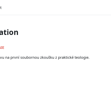
t
ation
GIE
vu na první soubornou zkoušku z praktické teologie.