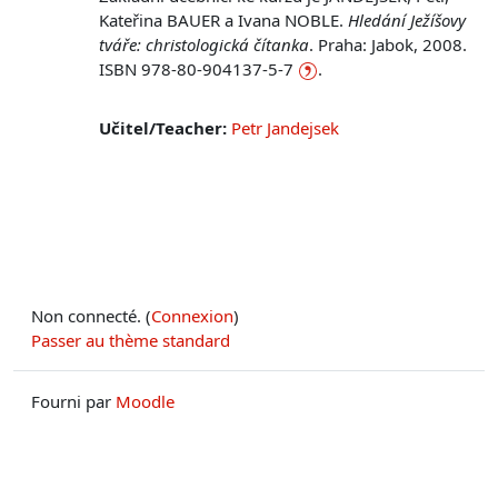
Kateřina BAUER a Ivana NOBLE.
Hledání Ježíšovy
tváře: christologická čítanka
. Praha: Jabok, 2008.
ISBN 978-80-904137-5-7
.
Učitel/Teacher:
Petr Jandejsek
Non connecté. (
Connexion
)
Passer au thème standard
Fourni par
Moodle