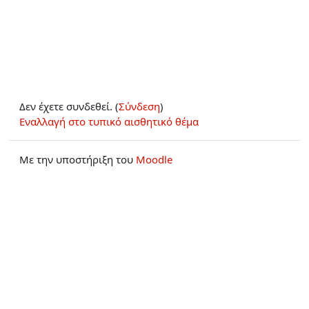
Δεν έχετε συνδεθεί. (
Σύνδεση
)
Εναλλαγή στο τυπικό αισθητικό θέμα
Με την υποστήριξη του
Moodle