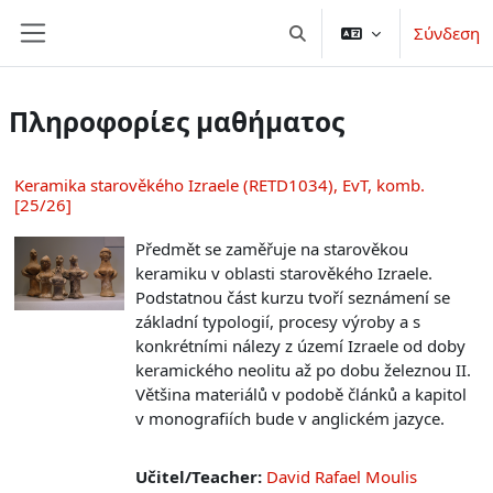
Μετάβαση στο κεντρικό περιεχόμενο
Σύνδεση
Εναλλαγή εισόδου αναζήτ
Πλευρικός πίνακας
Πληροφορίες μαθήματος
Keramika starověkého Izraele (RETD1034), EvT, komb.
[25/26]
Předmět se zaměřuje na starověkou
keramiku v oblasti starověkého Izraele.
Podstatnou část kurzu tvoří seznámení se
základní typologií, procesy výroby a s
konkrétními nálezy z území Izraele od doby
keramického neolitu až po dobu železnou II.
Většina materiálů v podobě článků a kapitol
v monografiích bude v anglickém jazyce.
Učitel/Teacher:
David Rafael Moulis