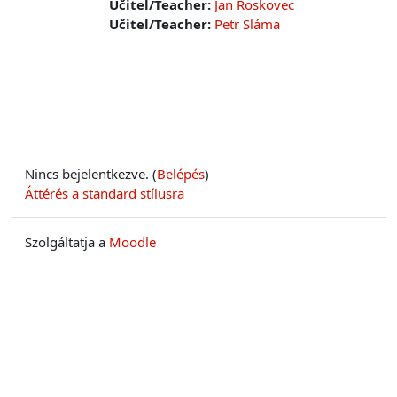
Učitel/Teacher:
Jan Roskovec
Učitel/Teacher:
Petr Sláma
Nincs bejelentkezve. (
Belépés
)
Áttérés a standard stílusra
Szolgáltatja a
Moodle