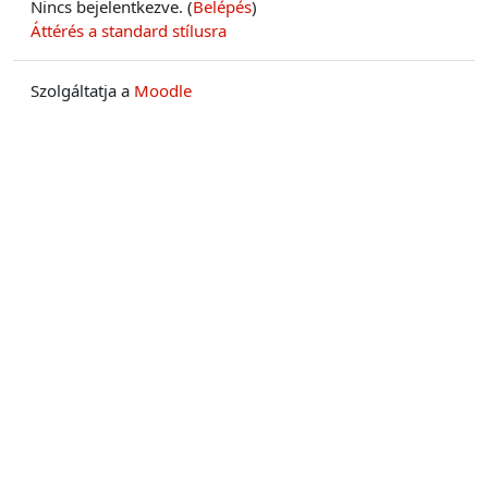
Nincs bejelentkezve. (
Belépés
)
Áttérés a standard stílusra
Szolgáltatja a
Moodle