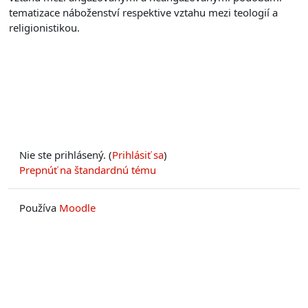
tematizace náboženství respektive vztahu mezi teologií a
religionistikou.
Nie ste prihlásený. (
Prihlásiť sa
)
Prepnúť na štandardnú tému
Používa
Moodle