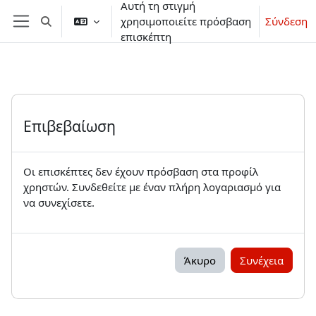
Αυτή τη στιγμή
Μετάβαση στο κεντρικό περιεχόμενο
χρησιμοποιείτε πρόσβαση
Σύνδεση
Εναλλαγή εισόδου αναζήτησης
Πλευρικός πίνακας
επισκέπτη
Επιβεβαίωση
Οι επισκέπτες δεν έχουν πρόσβαση στα προφίλ
χρηστών. Συνδεθείτε με έναν πλήρη λογαριασμό για
να συνεχίσετε.
Άκυρο
Συνέχεια