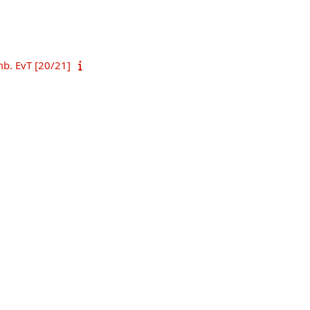
mb. EvT [20/21]