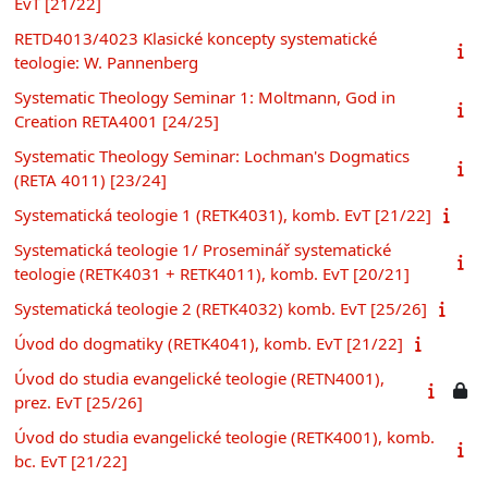
EvT [21/22]
RETD4013/4023 Klasické koncepty systematické
teologie: W. Pannenberg
Systematic Theology Seminar 1: Moltmann, God in
Creation RETA4001 [24/25]
Systematic Theology Seminar: Lochman's Dogmatics
(RETA 4011) [23/24]
Systematická teologie 1 (RETK4031), komb. EvT [21/22]
Systematická teologie 1/ Proseminář systematické
teologie (RETK4031 + RETK4011), komb. EvT [20/21]
Systematická teologie 2 (RETK4032) komb. EvT [25/26]
Úvod do dogmatiky (RETK4041), komb. EvT [21/22]
Úvod do studia evangelické teologie (RETN4001),
prez. EvT [25/26]
Úvod do studia evangelické teologie (RETK4001), komb.
bc. EvT [21/22]