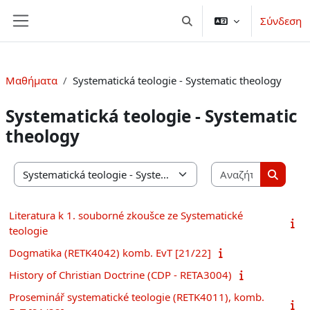
Μετάβαση στο κεντρικό περιεχόμενο
Σύνδεση
Εναλλαγή εισόδου αναζήτ
Πλευρικός πίνακας
Μαθήματα
Systematická teologie - Systematic theology
Systematická teologie - Systematic
theology
Αναζήτησ
Κατηγορίες μαθημάτων
Αναζήτ
Literatura k 1. souborné zkoušce ze Systematické
teologie
Dogmatika (RETK4042) komb. EvT [21/22]
History of Christian Doctrine (CDP - RETA3004)
Proseminář systematické teologie (RETK4011), komb.